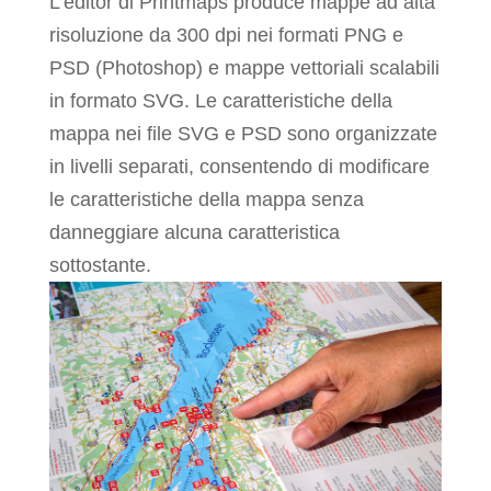
L’editor di Printmaps produce mappe ad alta
risoluzione da 300 dpi nei formati PNG e
PSD (Photoshop) e mappe vettoriali scalabili
in formato SVG. Le caratteristiche della
mappa nei file SVG e PSD sono organizzate
in livelli separati, consentendo di modificare
le caratteristiche della mappa senza
danneggiare alcuna caratteristica
sottostante.