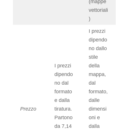
(mappe
vettoriali
)
I prezzi
dipendo
no dallo
stile
I prezzi
della
dipendo
mappa,
no dal
dal
formato
formato,
e dalla
dalle
Prezzo
tiratura.
dimensi
Partono
oni e
da 7,14
dalla