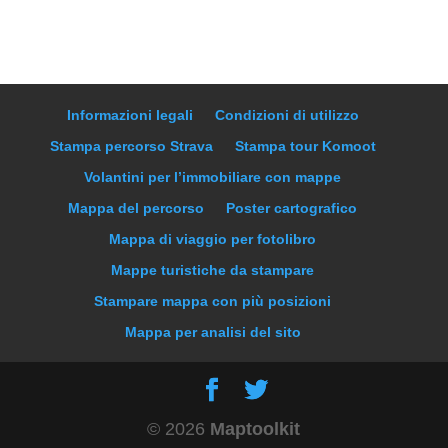
Informazioni legali
Condizioni di utilizzo
Stampa percorso Strava
Stampa tour Komoot
Volantini per l’immobiliare con mappe
Mappa del percorso
Poster cartografico
Mappa di viaggio per fotolibro
Mappe turistiche da stampare
Stampare mappa con più posizioni
Mappa per analisi del sito
© 2026
Maptoolkit