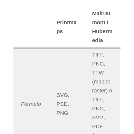
MairDu
Printma
mont /
ps
Huberm
edia
TIFF,
PNG,
TFW
(mappe
raster) o
SVG,
TIFF,
Formato
PSD,
PNG,
PNG
SVG,
PDF