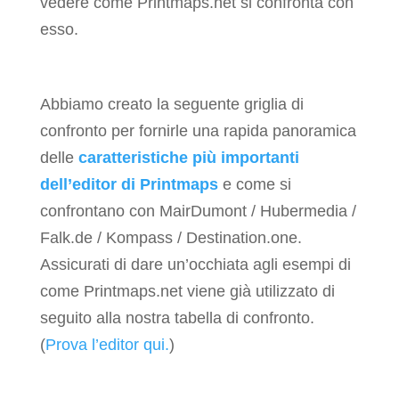
vedere come Printmaps.net si confronta con
esso.
Abbiamo creato la seguente griglia di
confronto per fornirle una rapida panoramica
delle
caratteristiche più importanti
dell’editor di Printmaps
e come si
confrontano con MairDumont / Hubermedia /
Falk.de / Kompass / Destination.one.
Assicurati di dare un’occhiata agli esempi di
come Printmaps.net viene già utilizzato di
seguito alla nostra tabella di confronto.
(
Prova l’editor qui.
)