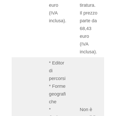
euro
tiratura.
(IVA
Il prezzo
inclusa).
parte da
68,43
euro
(IVA
inclusa).
* Editor
di
percorsi
* Forme
geografi
che
*
Non è