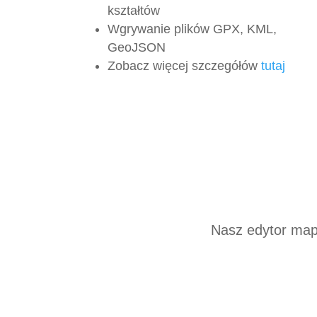
kształtów
Wgrywanie plików GPX, KML,
GeoJSON
Zobacz więcej szczegółów
tutaj
Nasz edytor map