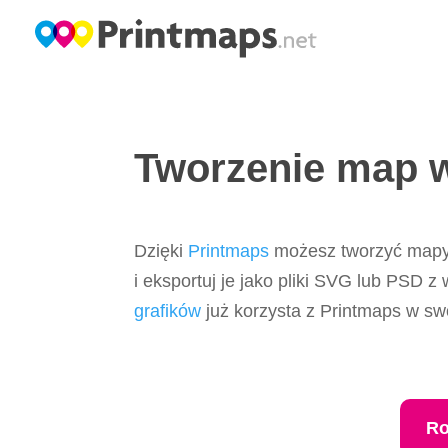
Tworzenie map w
Dzięki
Printmaps
możesz tworzyć mapy w
i eksportuj je jako pliki SVG lub PSD z
grafików
już korzysta z Printmaps w sw
Ro