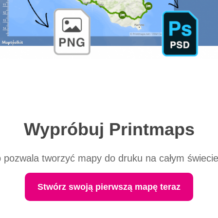
Wypróbuj Printmaps
 pozwala tworzyć mapy do druku na całym świecie
Stwórz swoją pierwszą mapę teraz