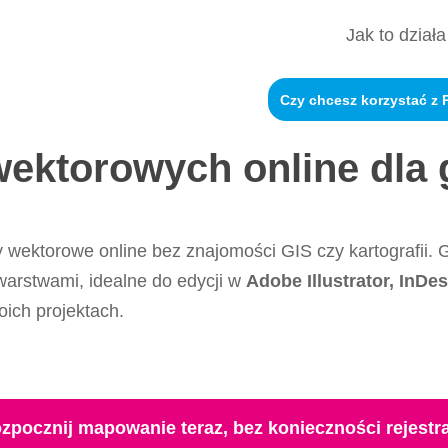
Jak to działa
Czy chcesz korzystać z 
ektorowych online dla 
ektorowe online bez znajomości GIS czy kartografii. G
 warstwami, idealne do edycji w
Adobe Illustrator, InD
oich projektach.
zpocznij mapowanie teraz, bez konieczności rejestra