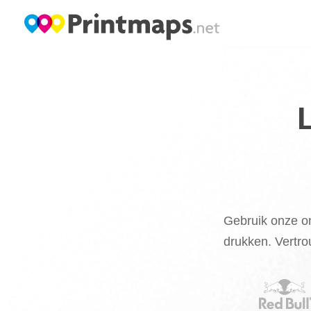
Gebruik onze on
drukken. Vertro