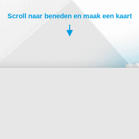
Scroll naar beneden en maak een kaart