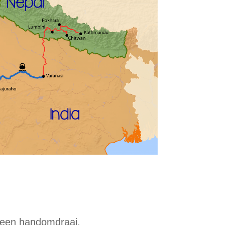
n een handomdraai.