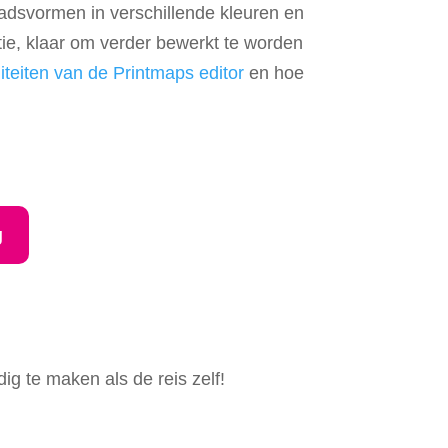
stadsvormen in verschillende kleuren en
tie, klaar om verder bewerkt te worden
liteiten van de Printmaps editor
en hoe
g
ig te maken als de reis zelf!