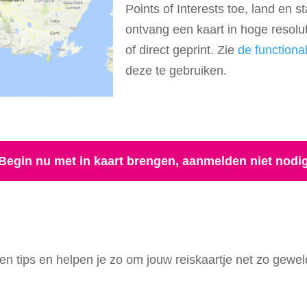
Points of Interests toe, land en 
ontvang een kaart in hoge resolu
of direct geprint. Zie
de functiona
deze te gebruiken.
Begin nu met in kaart brengen, aanmelden niet nodi
 tips en helpen je zo om jouw reiskaartje net zo geweld