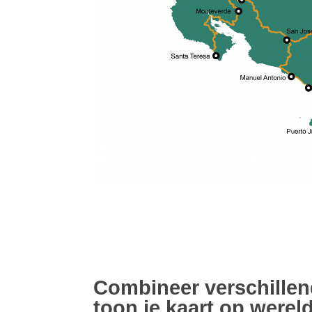
Combineer verschillen
toon je kaart op werel