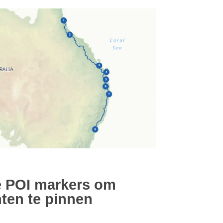
e POI markers om
hten te pinnen