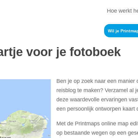
Hoe werkt h
Wil je Printma
rtje voor je fotoboek
Ben je op zoek naar een manier o
reisblog te maken? Verzamel al j
deze waardevolle ervaringen vast!
een persoonlijk ontworpen kaart di
Met de Printmaps online map edi
op bestaande wegen op een gese