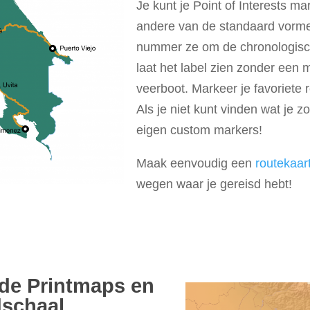
Je kunt je Point of Interests m
andere van de standaard vormen
nummer ze om de chronologische 
laat het label zien zonder een m
veerboot. Markeer je favoriete 
Als je niet kunt vinden wat je z
eigen custom markers!
Maak eenvoudig een
routekaart
wegen waar je gereisd hebt!
de Printmaps en
dschaal