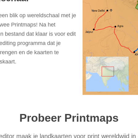
 een blik op wereldschaal met je
wee Printmaps! Na het
 bestand dat klaar is voor edit
r editing programma dat je
brengen en de kaarten te
skaart.
Probeer Printmaps
ditor maak je landkaarten voor print wereldwijd i