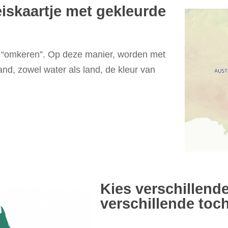
iskaartje met gekleurde
s “omkeren”. Op deze manier, worden met
nd, zowel water als land, de kleur van
Kies verschillend
verschillende toc