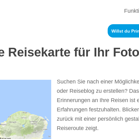
Funkt
Willst du Pr
ne Reisekarte für Ihr Fo
Suchen Sie nach einer Möglichkei
oder Reiseblog zu erstellen? Da
Erinnerungen an Ihre Reisen ist e
Erfahrungen festzuhalten. Blicke
zurück mit einer persönlich gesta
Reiseroute zeigt.