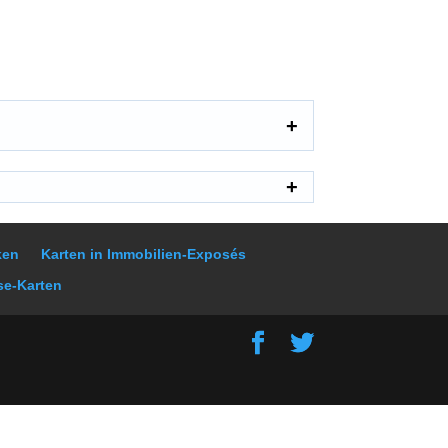
ken
Karten in Immobilien-Exposés
se-Karten