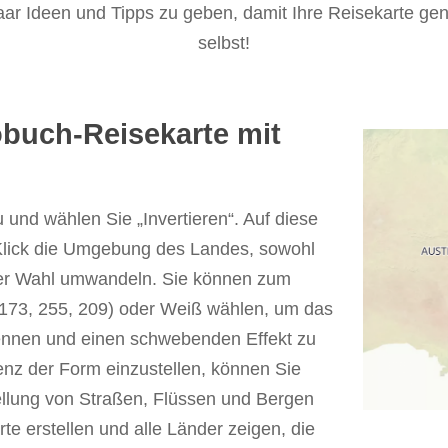
ar Ideen und Tipps zu geben, damit Ihre Reisekarte gen
selbst!
obuch-Reisekarte mit
und wählen Sie „Invertieren“. Auf diese
Klick die Umgebung des Landes, sowohl
hrer Wahl umwandeln. Sie können zum
 173, 255, 209) oder Weiß wählen, um das
ennen und einen schwebenden Effekt zu
enz der Form einzustellen, können Sie
ellung von Straßen, Flüssen und Bergen
te erstellen und alle Länder zeigen, die