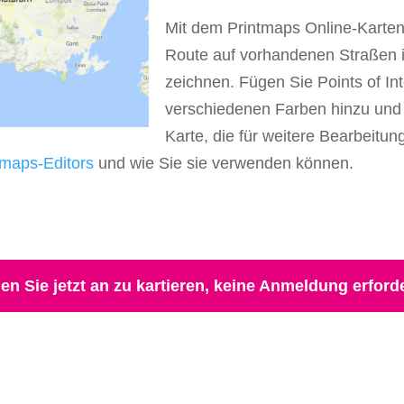
Mit dem Printmaps Online-Karten
Route auf vorhandenen Straßen 
zeichnen. Fügen Sie Points of In
verschiedenen Farben hinzu und 
Karte, die für weitere Bearbeitun
tmaps-Editors
und wie Sie sie verwenden können.
en Sie jetzt an zu kartieren, keine Anmeldung erforde