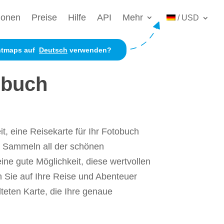
ionen
Preise
Hilfe
API
Mehr
/ USD
intmaps auf
Deutsch
verwenden?
tobuch
t, eine Reisekarte für Ihr Fotobuch
s Sammeln all der schönen
ine gute Möglichkeit, diese wertvollen
n Sie auf Ihre Reise und Abenteuer
lteten Karte, die Ihre genaue