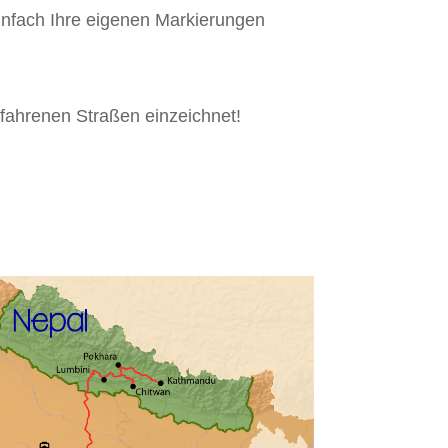
infach Ihre eigenen Markierungen
efahrenen Straßen einzeichnet!