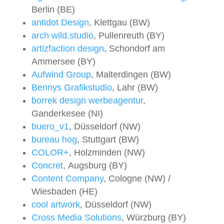
Berlin (BE)
antidot Design
, Klettgau (BW)
arch wild.studio
, Pullenreuth (BY)
artizfaction design
, Schondorf am
Ammersee (BY)
Aufwind Group
, Malterdingen (BW)
Bennys Grafikstudio
, Lahr (BW)
borrek design werbeagentur
,
Ganderkesee (NI)
buero_v1
, Düsseldorf (NW)
bureau hog
, Stuttgart (BW)
COLOR+
, Holzminden (NW)
Concret
, Augsburg (BY)
Content Company
, Cologne (NW) /
Wiesbaden (HE)
cool artwork
, Düsseldorf (NW)
Cross Media Solutions
, Würzburg (BY)