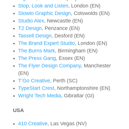
Stop, Look and Listen
, London (EN)
Stowlo Graphic Design
, Cotswolds (EN)
Studio Alex
, Newcastle (EN)
T2 Design
, Penzance (EN)
Tassell Design
, Desford (EN)
The Brand Expert Studio
, London (EN)
The Burns Mark
, Birmingham (EN)
The Press Gang
, Essex (EN)
The Flyer Design Company
, Manchester
(EN)
T’Go Creative
, Perth (SC)
TypeStart Crest
, Northamptonshire (EN)
Wright Tech Media
, Gibraltar (GI)
USA
410 Creative
, Las Vegas (NV)