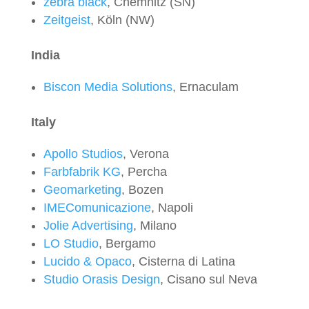
zebra black
, Chemnitz (SN)
Zeitgeist
, Köln (NW)
India
Biscon Media Solutions
, Ernaculam
Italy
Apollo Studios
, Verona
Farbfabrik KG
, Percha
Geomarketing
, Bozen
IMEComunicazione
, Napoli
Jolie Advertising
, Milano
LO Studio
, Bergamo
Lucido & Opaco
, Cisterna di Latina
Studio Orasis Design
, Cisano sul Neva