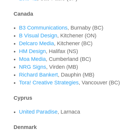
Canada
B3 Communications
, Burnaby (BC)
B Visual Design
, Kitchener (ON)
Delcaro Media
, Kitchener (BC)
HM Design
, Halifax (NS)
Moa Media
, Cumberland (BC)
NRG Signs
, Virden (MB)
Richard Bankert
, Dauphin (MB)
Tora! Creative Strategies
, Vancouver (BC)
Cyprus
United Paradise
, Larnaca
Denmark