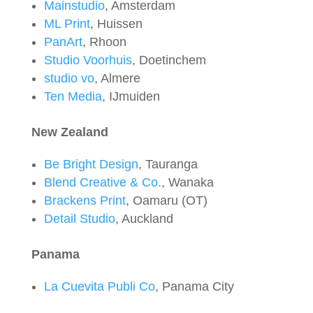
Mainstudio
, Amsterdam
ML Print
, Huissen
PanArt
, Rhoon
Studio Voorhuis
, Doetinchem
studio vo
, Almere
Ten Media
, IJmuiden
New Zealand
Be Bright Design
, Tauranga
Blend Creative & Co.
, Wanaka
Brackens Print
, Oamaru (OT)
Detail Studio
, Auckland
Panama
La Cuevita Publi Co
, Panama City