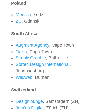
Poland
Mensch
, Łódź
ZU
, Gdansk
South Africa
Augment Agency
, Cape Town
Nexlo
, Cape Town
Simply Graphic
, Ballitoville
Sorted Design International
,
Johannesburg
Wildweb
, Durban
Switzerland
Designlounge
, Samstagern (ZH)
Jam’on Digital
, Zürich (ZH)