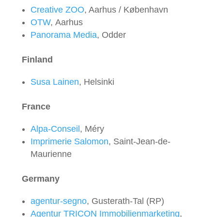
Creative ZOO
, Aarhus / København
OTW
, Aarhus
Panorama Media
, Odder
Finland
Susa Lainen
, Helsinki
France
Alpa-Conseil
, Méry
Imprimerie Salomon
, Saint-Jean-de-
Maurienne
Germany
agentur-segno
, Gusterath-Tal (RP)
Agentur TRICON Immobilienmarketing
,