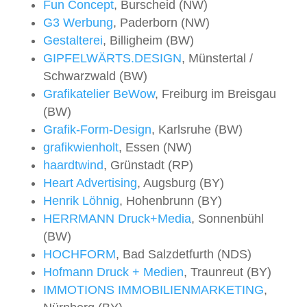
Fun Concept
, Burscheid (NW)
G3 Werbung
, Paderborn (NW)
Gestalterei
, Billigheim (BW)
GIPFELWÄRTS.DESIGN
, Münstertal /
Schwarzwald (BW)
Grafikatelier BeWow
, Freiburg im Breisgau
(BW)
Grafik-Form-Design
, Karlsruhe (BW)
grafikwienholt
, Essen (NW)
haardtwind
, Grünstadt (RP)
Heart Advertising
, Augsburg (BY)
Henrik Löhnig
, Hohenbrunn (BY)
HERRMANN Druck+Media
, Sonnenbühl
(BW)
HOCHFORM
, Bad Salzdetfurth (NDS)
Hofmann Druck + Medien
, Traunreut (BY)
IMMOTIONS IMMOBILIENMARKETING
,