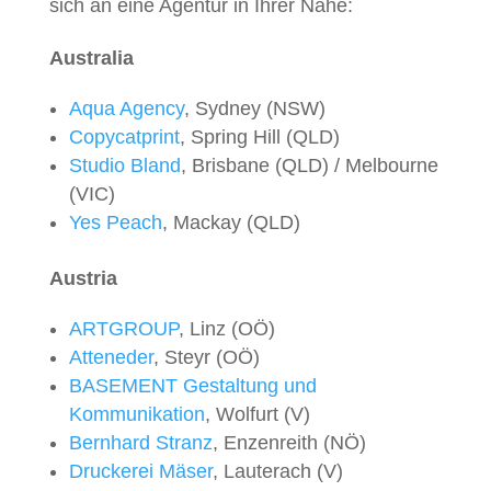
sich an eine Agentur in Ihrer Nähe:
Australia
Aqua Agency
, Sydney (NSW)
Copycatprint
, Spring Hill (QLD)
Studio Bland
, Brisbane (QLD) / Melbourne
(VIC)
Yes Peach
, Mackay (QLD)
Austria
ARTGROUP
, Linz (OÖ)
Atteneder
, Steyr (OÖ)
BASEMENT Gestaltung und
Kommunikation
, Wolfurt (V)
Bernhard Stranz
, Enzenreith (NÖ)
Druckerei Mäser
, Lauterach (V)