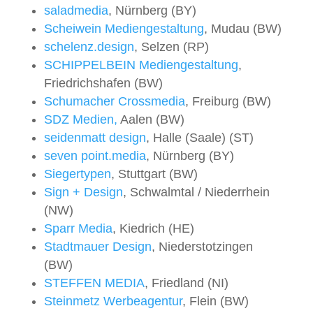
saladmedia
, Nürnberg (BY)
Scheiwein Mediengestaltung
, Mudau (BW)
schelenz.design
, Selzen (RP)
SCHIPPELBEIN Mediengestaltung
,
Friedrichshafen (BW)
Schumacher Crossmedia
, Freiburg (BW)
SDZ Medien,
Aalen (BW)
seidenmatt design
, Halle (Saale) (ST)
seven point.media
, Nürnberg (BY)
Siegertypen
, Stuttgart (BW)
Sign + Design
, Schwalmtal / Niederrhein
(NW)
Sparr Media
, Kiedrich (HE)
Stadtmauer Design
, Niederstotzingen
(BW)
STEFFEN MEDIA
, Friedland (NI)
Steinmetz Werbeagentur
, Flein (BW)