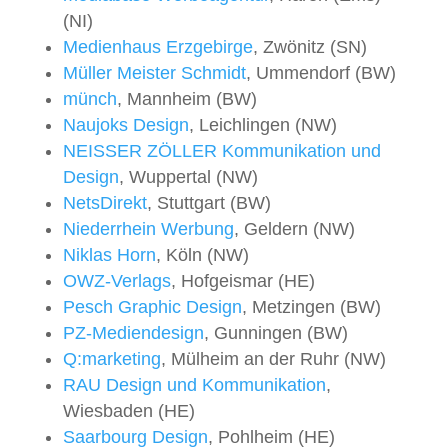
(NI)
Medienhaus Erzgebirge
, Zwönitz (SN)
Müller Meister Schmidt
, Ummendorf (BW)
münch
, Mannheim (BW)
Naujoks Design
, Leichlingen (NW)
NEISSER ZÖLLER Kommunikation und
Design
, Wuppertal (NW)
NetsDirekt
, Stuttgart (BW)
Niederrhein Werbung
, Geldern (NW)
Niklas Horn
, Köln (NW)
OWZ-Verlags
, Hofgeismar (HE)
Pesch Graphic Design
, Metzingen (BW)
PZ-Mediendesign
, Gunningen (BW)
Q:marketing
, Mülheim an der Ruhr (NW)
RAU Design und Kommunikation
,
Wiesbaden (HE)
Saarbourg Design
, Pohlheim (HE)