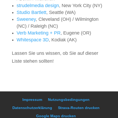
strudelmedia design
, New York City (NY)
Studio Bartlett
, Seattle (WA)
Sweeney
, Cleveland (OH) / Wilmington
(NC) / Raleigh (NC)
Verb Marketing + PR
, Eugene (OR)
Whitespace 3D
, Kodiak (AK)
Lassen Sie uns wissen, ob Sie auf dieser
Liste stehen sollten!
Impressum
Nutzungsbedingungen
Datenschutzerklärung
Strava-Routen drucken
Google Maps drucken