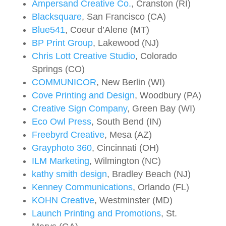
Ampersand Creative Co.
, Cranston (RI)
Blacksquare
, San Francisco (CA)
Blue541
, Coeur d’Alene (MT)
BP Print Group
, Lakewood (NJ)
Chris Lott Creative Studio
, Colorado
Springs (CO)
COMMUNICOR
, New Berlin (WI)
Cove Printing and Design
, Woodbury (PA)
Creative Sign Company
, Green Bay (WI)
Eco Owl Press
, South Bend (IN)
Freebyrd Creative
, Mesa (AZ)
Grayphoto 360
, Cincinnati (OH)
ILM Marketing
, Wilmington (NC)
kathy smith design
, Bradley Beach (NJ)
Kenney Communications
, Orlando (FL)
KOHN Creative
, Westminster (MD)
Launch Printing and Promotions
, St.