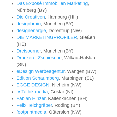
Das Exposé Immobilien Marketing
,
Nürnberg (BY)
Die Creativen
, Hamburg (HH)
designbrain
, München (BY)
designenergie
, Dörentrup (NW)
DIE MARKETINGPROFILER
, Gießen
(HE)
Dreisoerner
, München (BY)
Druckerei Zschiesche
, Wilkau-Haßlau
(SN)
eDesign Werbeagentur
, Wangen (BW)
Edition Schaumberg
, Marpingen (SL)
EGGE DESIGN
, Nieheim (NW)
esTethik.media
, Goslar (NI)
Fabian Hinzer
, Kaltenkirchen (SH)
Felix Teichgräber
, Roding (BY)
footprintmedia
, Gütersloh (NW)