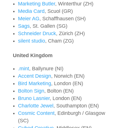
Marketing Butler
, Winterthur (ZH)
Media Card
, Scuol (GR)
Meier AG
, Schaffhausen (SH)
Sags
, St. Gallen (SG)
Schneider Druck
, Zürich (ZH)
silent studio
, Cham (ZG)
United Kingdom
.mint
, Ballynure (NI)
Accent Design
, Norwich (EN)
Bird Marketing
, London (EN)
Bolton Sign
, Bolton (EN)
Bruno Lasnier
, London (EN)
Charlotte Jewel
, Southampton (EN)
Cosmic Content
, Edinburgh / Glasgow
(SC)