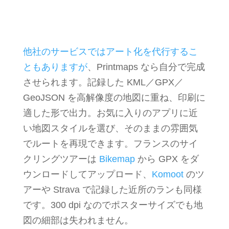
他社のサービスではアート化を代行するこ
ともありますが
、Printmaps なら自分で完成
させられます。記録した KML／GPX／
GeoJSON を高解像度の地図に重ね、印刷に
適した形で出力。お気に入りのアプリに近
い地図スタイルを選び、そのままの雰囲気
でルートを再現できます。フランスのサイ
クリングツアーは
Bikemap
から GPX をダ
ウンロードしてアップロード、
Komoot
のツ
アーや Strava で記録した近所のランも同様
です。300 dpi なのでポスターサイズでも地
図の細部は失われません。