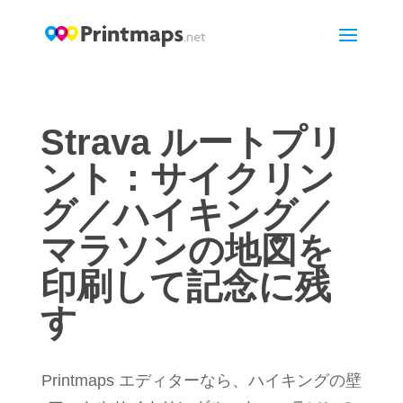
Strava ルートプリ
ント：サイクリン
グ／ハイキング／
マラソンの地図を
印刷して記念に残
す
Printmaps エディターなら、ハイキングの壁