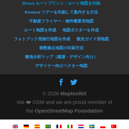
Strava ルートプリント：ルート地図を印刷
Komoot ツアーを印刷して案内する方法
不動産フライヤー・物件概要用地図
ルート地図を作成
地図ポスターを作成
フォトブック用旅行地図を作成
観光ガイド用地図
複数拠点地図の印刷方法
敷地分析マップ（建築・デザイン向け）
デザイナー向けベクター地図
© 2026
Maptoolkit
We ❤️ OSM and we are proud member of
the
OpenStreetMap Foundation