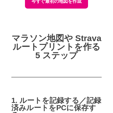
今すぐ最初の地図を作成
マラソン地図や Strava
ルートプリントを作る
5 ステップ
1. ルートを記録する／記録
済みルートをPCに保存す