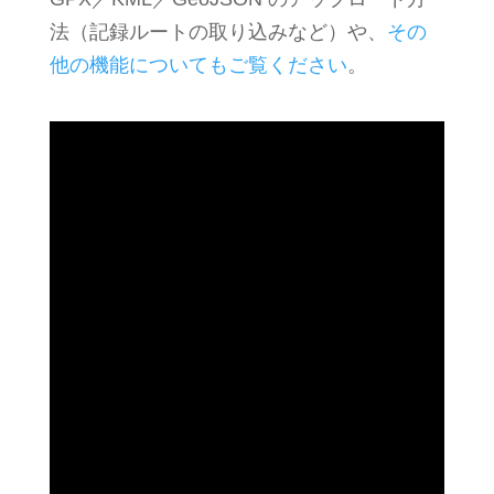
法（記録ルートの取り込みなど）や、
その
他の機能についてもご覧ください
。